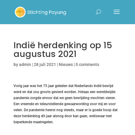
Indië herdenking op 15
augustus 2021
by
admin
|
28 juli 2021
|
Nieuws
|
0 comments
Vorig jaar was het 75 jaar geleden dat Nederlands Indië bevrijd
werd en dat zou groots gevierd worden. Helaas een wereldwijde
pandemie zorgde ervoor dat we geen bevrijding mochten vieren.
Een vreemde en teleurstellende gewaarwording voor mij en voor
velen. De pandemie heerst nog steeds, maar er is goede hoop dat
deze herdenking dit jaar alsnog door kan gaan, weliswaar met
beperkende maatregelen.