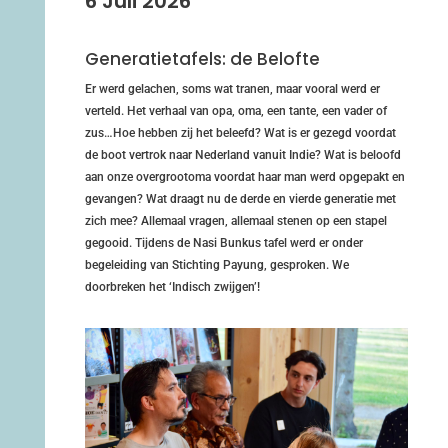
6 Juli 2026
Generatietafels: de Belofte
Er werd gelachen, soms wat tranen, maar vooral werd er
verteld. Het verhaal van opa, oma, een tante, een vader of
zus…Hoe hebben zij het beleefd? Wat is er gezegd voordat
de boot vertrok naar Nederland vanuit Indie? Wat is beloofd
aan onze overgrootoma voordat haar man werd opgepakt en
gevangen? Wat draagt nu de derde en vierde generatie met
zich mee? Allemaal vragen, allemaal stenen op een stapel
gegooid. Tijdens de Nasi Bunkus tafel werd er onder
begeleiding van Stichting Payung, gesproken. We
doorbreken het ‘Indisch zwijgen’!