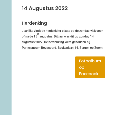
14 Augustus 2022
Herdenking
Jaarlijks vindt de herdenking plaats op de zondag vlak voor
e
of na de 15
augustus. Dit jaar was dit op zondag 14
augustus 2022. De herdenking werd gehouden bij
Partycentrum Rozenoord, Beukenlaan 14, Bergen op Zoom.
Fotoalbum
op
Facebook