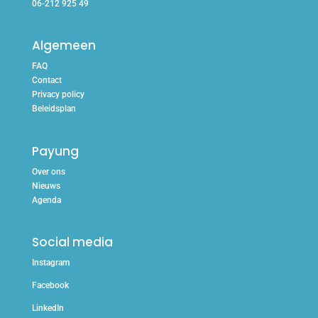
06-212 925 49
Algemeen
FAQ
Contact
Privacy policy
Beleidsplan
Payung
Over ons
Nieuws
Agenda
Social media
Instagram
Facebook
LinkedIn