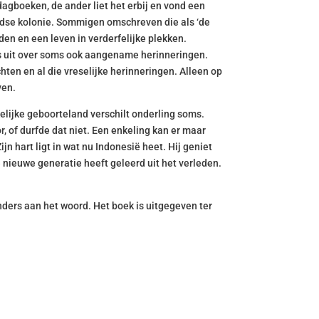
dagboeken, de ander liet het erbij en vond een
andse kolonie. Sommigen omschreven die als ‘de
n en een leven in verderfelijke plekken.
 uit over soms ook aangename herinneringen.
en en al die vreselijke herinneringen. Alleen op
ven.
lijke geboorteland verschilt onderling soms.
, of durfde dat niet. Een enkeling kan er maar
jn hart ligt in wat nu Indonesië heet. Hij geniet
e nieuwe generatie heeft geleerd uit het verleden.
ders aan het woord. Het boek is uitgegeven ter