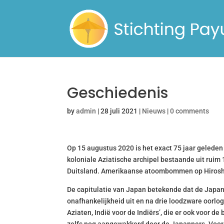
Geschiedenis
by
admin
|
28 juli 2021
|
Nieuws
|
0 comments
Op 15 augustus 2020 is het exact 75 jaar geleden
koloniale Aziatische archipel bestaande uit ruim
Duitsland. Amerikaanse atoombommen op Hiroshim
De capitulatie van Japan betekende dat de Japans
onafhankelijkheid uit en na drie loodzware oorlo
Aziaten, Indië voor de Indiërs’, die er ook voor 