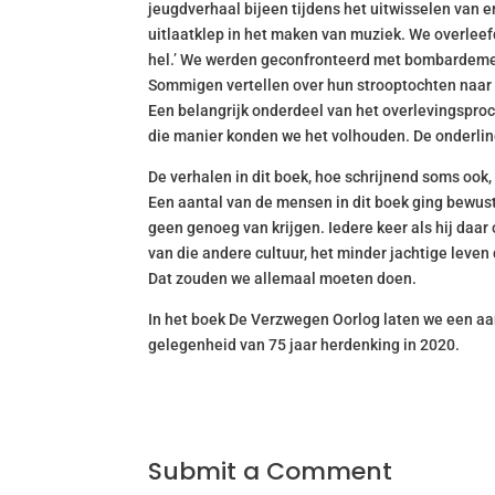
jeugdverhaal bijeen tijdens het uitwisselen van 
uitlaatklep in het maken van muziek. We overleef
hel.’ We werden geconfronteerd met bombardement
Sommigen vertellen over hun strooptochten naa
Een belangrijk onderdeel van het overlevingsproc
die manier konden we het volhouden. De onderling
De verhalen in dit boek, hoe schrijnend soms oo
Een aantal van de mensen in dit boek ging bewust
geen genoeg van krijgen. Iedere keer als hij daar 
van die andere cultuur, het minder jachtige leven
Dat zouden we allemaal moeten doen.
In het boek De Verzwegen Oorlog laten we een aa
gelegenheid van 75 jaar herdenking in 2020.
Submit a Comment