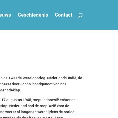
euws
Geschiedenis
Contact
aan de Tweede Wereldoorlog. Nederlands-Indië, de
42 bezet door Japan, bondgenoot van nazi-
 genadeklap.
p 17 augustus 1945, roept Indonesië echter de
rsiap. Nederland had de roep ‘Azië voor de
ing was er al langer en werd tijdens de oorlog